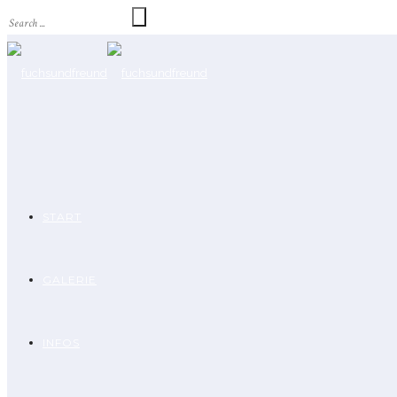
START
GALERIE
INFOS