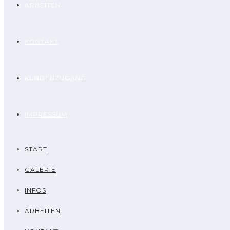
ARBEITEN
KONTAKT
KUNDENZUGANG
IMPRESSUM
START
GALERIE
INFOS
ARBEITEN